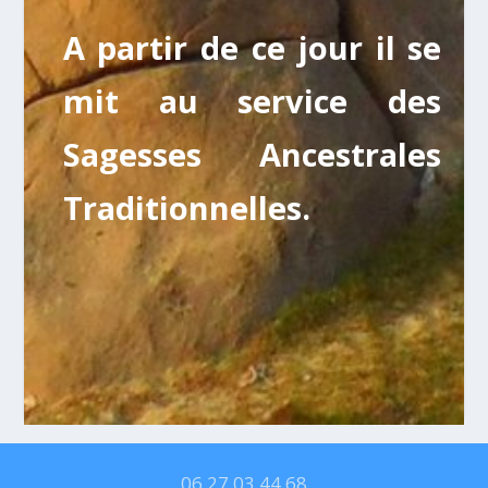
A partir de ce jour il se
mit au service des
Sagesses Ancestrales
Traditionnelles.
06 27 03 44 68