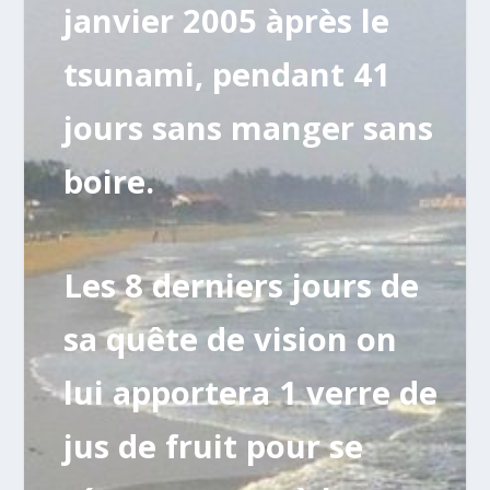
janvier 2005 àprès le
tsunami, p
endant 41
jours sans manger sans
boire.
Les 8 derniers jours de
sa quête de vision on
lui apportera 1 verre de
jus de fruit pour se