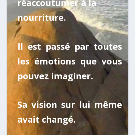
réaccoutumer à la
nourriture.
Il est passé par toutes
les émotions que vous
pouvez imaginer.
Sa vision sur lui même
avait changé.